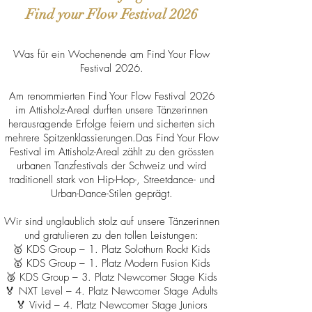
Find your Flow Festival 2026
Was für ein Wochenende am Find Your Flow
Festival 2026.
Am renommierten Find Your Flow Festival 2026
im Attisholz-Areal durften unsere Tänzerinnen
herausragende Erfolge feiern und sicherten sich
mehrere Spitzenklassierungen.Das Find Your Flow
Festival im Attisholz-Areal zählt zu den grössten
urbanen Tanzfestivals der Schweiz und wird
traditionell stark von Hip-Hop-, Streetdance- und
Urban-Dance-Stilen geprägt.
Wir sind unglaublich stolz auf unsere Tänzerinnen
und gratulieren zu den tollen Leistungen:
🥇 KDS Group – 1. Platz Solothurn Rockt Kids
🥇 KDS Group – 1. Platz Modern Fusion Kids
🥉 KDS Group – 3. Platz Newcomer Stage Kids
🏅 NXT Level – 4. Platz Newcomer Stage Adults
🏅 Vivid – 4. Platz Newcomer Stage Juniors