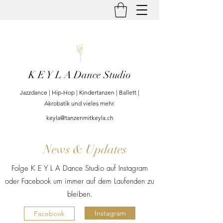
K E Y L A Dance Studio
Jazzdance | Hip-Hop | Kindertanzen | Ballett |
Akrobatik und vieles mehr.
keyla@tanzenmitkeyla.ch
News & Updates
Folge K E Y L A Dance Studio auf Instagram
oder Facebook um immer auf dem Laufenden zu
bleiben.
Instagram
Facebook