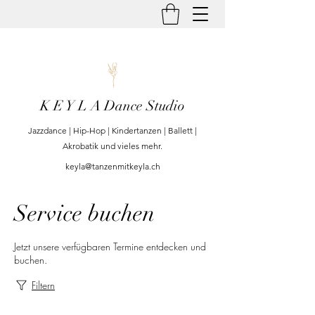
K E Y L A Dance Studio
Jazzdance | Hip-Hop | Kindertanzen | Ballett |
Akrobatik und vieles mehr.
keyla@tanzenmitkeyla.ch
Service buchen
Jetzt unsere verfügbaren Termine entdecken und
buchen.
Filtern