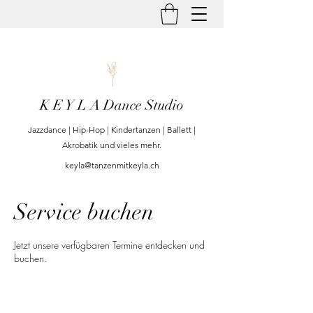
K E Y L A Dance Studio
Jazzdance | Hip-Hop | Kindertanzen | Ballett |
Akrobatik und vieles mehr.
keyla@tanzenmitkeyla.ch
Service buchen
Jetzt unsere verfügbaren Termine entdecken und
buchen.